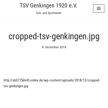
TSV Genkingen 1920 e.V.
Zum
Turn- und Sportverein
Inhalt
springen
cropped-tsv-genkingen.jpg
8. Dezember 2018
http://s607756645.online.de/wp-content/uploads/2018/12/cropped-
tsv-genkingen.jpg