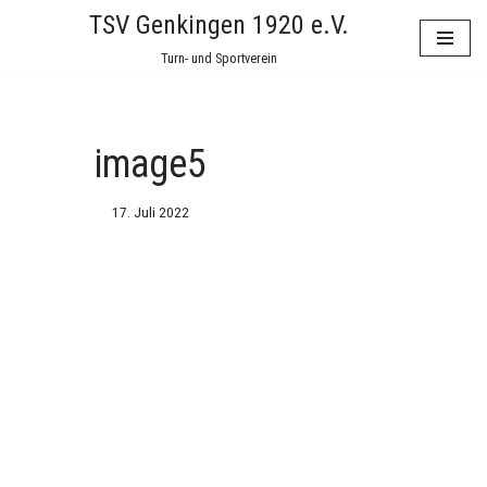
TSV Genkingen 1920 e.V.
Zum
Turn- und Sportverein
Inhalt
springen
image5
17. Juli 2022