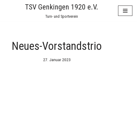
TSV Genkingen 1920 e.V.
Zum
Turn- und Sportverein
Inhalt
springen
Neues-Vorstandstrio
27. Januar 2023