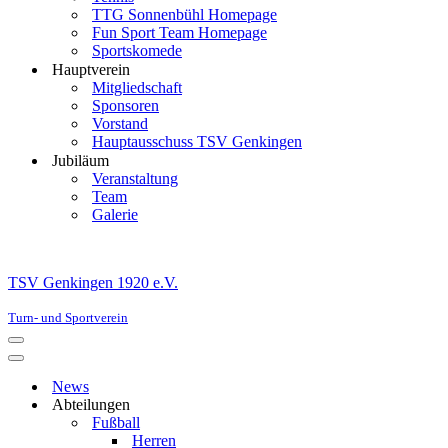
TTG Sonnenbühl Homepage
Fun Sport Team Homepage
Sportskomede
Hauptverein
Mitgliedschaft
Sponsoren
Vorstand
Hauptausschuss TSV Genkingen
Jubiläum
Veranstaltung
Team
Galerie
TSV Genkingen 1920 e.V.
Turn- und Sportverein
Navigationsmenü
Navigationsmenü
News
Abteilungen
Fußball
Herren