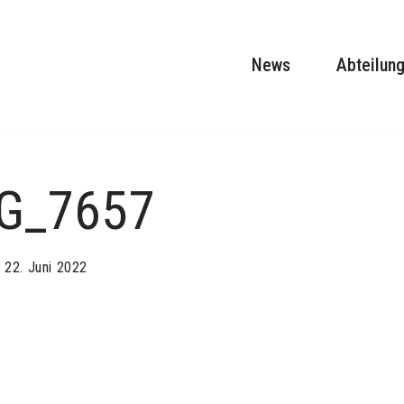
News
Abteilun
G_7657
22. Juni 2022