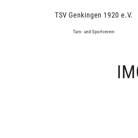
TSV Genkingen 1920 e.V.
Zum
Turn- und Sportverein
Inhalt
springen
IM