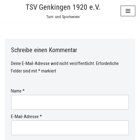
TSV Genkingen 1920 e.V.
Zum
Turn- und Sportverein
Inhalt
springen
Schreibe einen Kommentar
Deine E-Mail-Adresse wird nicht veröffentlicht.
Erforderliche
Felder sind mit
*
markiert
Name
*
E-Mail-Adresse
*