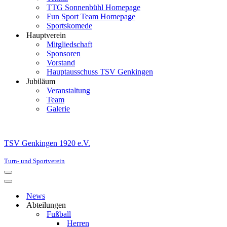
TTG Sonnenbühl Homepage
Fun Sport Team Homepage
Sportskomede
Hauptverein
Mitgliedschaft
Sponsoren
Vorstand
Hauptausschuss TSV Genkingen
Jubiläum
Veranstaltung
Team
Galerie
TSV Genkingen 1920 e.V.
Turn- und Sportverein
Navigationsmenü
Navigationsmenü
News
Abteilungen
Fußball
Herren