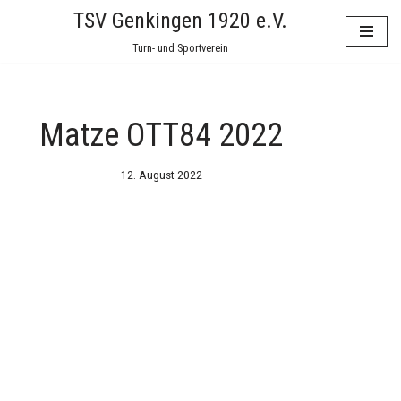
TSV Genkingen 1920 e.V.
Zum
Turn- und Sportverein
Inhalt
springen
Matze OTT84 2022
12. August 2022