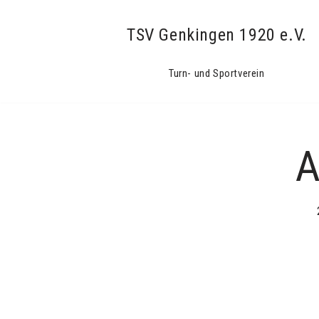
TSV Genkingen 1920 e.V.
Zum
Turn- und Sportverein
Inhalt
springen
A