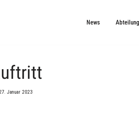
News
Abteilun
uftritt
27. Januar 2023