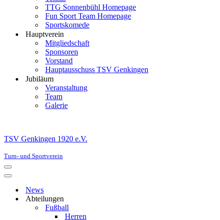
TTG Sonnenbühl Homepage
Fun Sport Team Homepage
Sportskomede
Hauptverein
Mitgliedschaft
Sponsoren
Vorstand
Hauptausschuss TSV Genkingen
Jubiläum
Veranstaltung
Team
Galerie
TSV Genkingen 1920 e.V.
Turn- und Sportverein
Navigationsmenü
Navigationsmenü
News
Abteilungen
Fußball
Herren