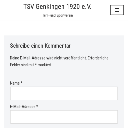
TSV Genkingen 1920 e.V.
Zum
Turn- und Sportverein
Inhalt
springen
Schreibe einen Kommentar
Deine E-Mail-Adresse wird nicht veröffentlicht.
Erforderliche
Felder sind mit
*
markiert
Name
*
E-Mail-Adresse
*