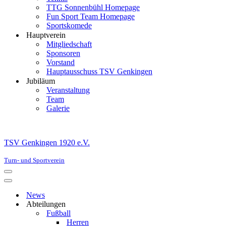
TTG Sonnenbühl Homepage
Fun Sport Team Homepage
Sportskomede
Hauptverein
Mitgliedschaft
Sponsoren
Vorstand
Hauptausschuss TSV Genkingen
Jubiläum
Veranstaltung
Team
Galerie
TSV Genkingen 1920 e.V.
Turn- und Sportverein
Navigationsmenü
Navigationsmenü
News
Abteilungen
Fußball
Herren